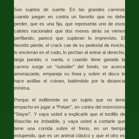
Son sujetos de suerte. En las grandes carreras
cuando juegan en contra un favorito que no debe
perder, que es una fija, que representa uno de esos
calotes nacionales que dos meses atrás se vienen
perfilando, parece que supieran lo imprevisto. El
favorito pierde, el crack cae de su pedestal de invicto,
lo encierran en el codo, lo pechan al entrar al derecho,
larga parado, o rueda, o cuando tiene ganada la
carrera surge un “outsider” del fondo, se acerca
amenazante, empareja su línea y sobre el disco le
hace astillas el cráneo, batiéndolo por la distancia
mínima.
Porque el indiferente es un sujeto que no tiene
empacho en jugar a “Petain”, en contra del mismísimo
“Stayer”. Y vaya usted a explicarle que el tordillo de
Maschio es imbatible, y vaya usted a contarle que
tiene una corrida sobre el freno, en un tiempo
estupendo, que es un animal clásico y que el otro es