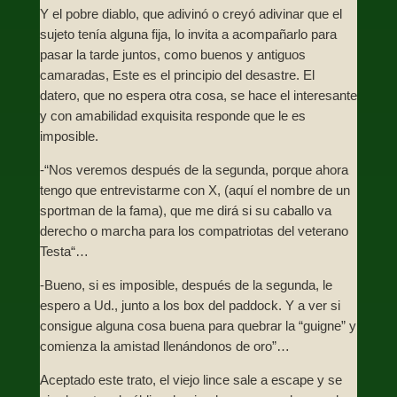
Y el pobre diablo, que adivinó o creyó adivinar que el
sujeto tenía alguna fija, lo invita a acompañarlo para
pasar la tarde juntos, como buenos y antiguos
camaradas, Este es el principio del desastre. El
datero, que no espera otra cosa, se hace el interesante
y con amabilidad exquisita responde que le es
imposible.
-“Nos veremos después de la segunda, porque ahora
tengo que entrevistarme con X, (aquí el nombre de un
sportman de la fama), que me dirá si su caballo va
derecho o marcha para los compatriotas del veterano
Testa“…
-Bueno, si es imposible, después de la segunda, le
espero a Ud., junto a los box del paddock. Y a ver si
consigue alguna cosa buena para quebrar la “guigne” y
comienza la amistad llenándonos de oro”…
Aceptado este trato, el viejo lince sale a escape y se