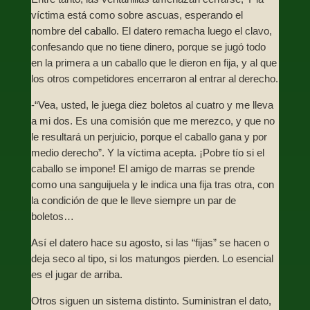
víctima está como sobre ascuas, esperando el
nombre del caballo. El datero remacha luego el clavo,
confesando que no tiene dinero, porque se jugó todo
en la primera a un caballo que le dieron en fija, y al que
los otros competidores encerraron al entrar al derecho.
-“Vea, usted, le juega diez boletos al cuatro y me lleva
a mi dos. Es una comisión que me merezco, y que no
le resultará un perjuicio, porque el caballo gana y por
medio derecho”. Y la víctima acepta. ¡Pobre tío si el
caballo se impone! El amigo de marras se prende
como una sanguijuela y le indica una fija tras otra, con
la condición de que le lleve siempre un par de
boletos…
Así el datero hace su agosto, si las “fijas” se hacen o
deja seco al tipo, si los matungos pierden. Lo esencial
es el jugar de arriba.
Otros siguen un sistema distinto. Suministran el dato,