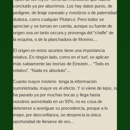
concluido ya por aburrirnos. Los hay datos puros, de
pedigree, de linaje saneado y mestizos o de paternidad
dudosa, como cualquier Plutarco. Pero todos se
aprecian y se toman en cuenta, aunque su fuente de
origen sea un tanto oscura y provenga del “chafle” de
la esquina, o de la planchadora de Moreno…
El origen en estos asuntos tiene una importancia
relativa. En ningún lado, como en el turf, se aplican
más sabiamente las teorías de Einstein… “Todo es
relativo”. “Nada es absoluto”…
Cuanto mayor misterio tenga la información
suministrada, mayor es el efecto. Y si viene de lejos, si
ha pasado ya por muchas bocas y llega hasta
nosotros aumentado en un 93%, no es cosa de
detenerse a averiguar su procedencia, porque a lo
mejor, por desconfianza, se desprecia la única
oportunidad de llenarse de oro…