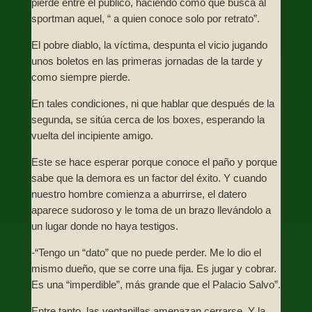
pierde entre el público, haciendo como que busca al
sportman aquel, “ a quien conoce solo por retrato”.
El pobre diablo, la víctima, despunta el vicio jugando
unos boletos en las primeras jornadas de la tarde y
como siempre pierde.
En tales condiciones, ni que hablar que después de la
segunda, se sitúa cerca de los boxes, esperando la
vuelta del incipiente amigo.
Este se hace esperar porque conoce el paño y porque
sabe que la demora es un factor del éxito. Y cuando
nuestro hombre comienza a aburrirse, el datero
aparece sudoroso y le toma de un brazo llevándolo a
un lugar donde no haya testigos.
-“Tengo un “dato” que no puede perder. Me lo dio el
mismo dueño, que se corre una fija. Es jugar y cobrar.
Es una “imperdible”, más grande que el Palacio Salvo”.
Entre tanto, las ventanillas amenazan cerrarse, Y la