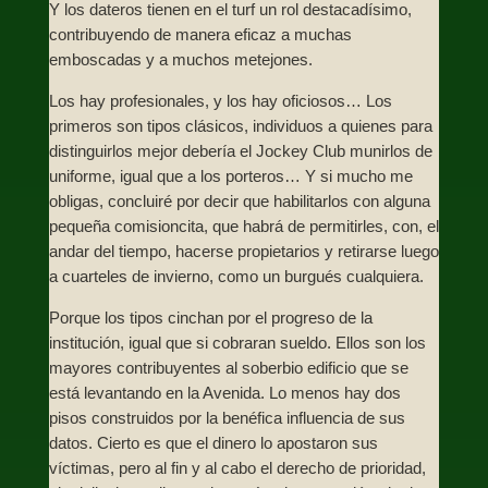
Y los dateros tienen en el turf un rol destacadísimo,
contribuyendo de manera eficaz a muchas
emboscadas y a muchos metejones.
Los hay profesionales, y los hay oficiosos… Los
primeros son tipos clásicos, individuos a quienes para
distinguirlos mejor debería el Jockey Club munirlos de
uniforme, igual que a los porteros… Y si mucho me
obligas, concluiré por decir que habilitarlos con alguna
pequeña comisioncita, que habrá de permitirles, con, el
andar del tiempo, hacerse propietarios y retirarse luego
a cuarteles de invierno, como un burgués cualquiera.
Porque los tipos cinchan por el progreso de la
institución, igual que si cobraran sueldo. Ellos son los
mayores contribuyentes al soberbio edificio que se
está levantando en la Avenida. Lo menos hay dos
pisos construidos por la benéfica influencia de sus
datos. Cierto es que el dinero lo apostaron sus
víctimas, pero al fin y al cabo el derecho de prioridad,