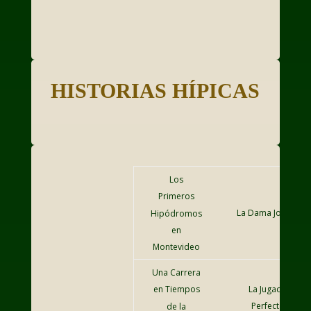
HISTORIAS HÍPICAS
Los
Primeros
La Dama Jockey
Hipódromos
en
Montevideo
Una Carrera
La Jugada
en Tiempos
Perfecta
de la