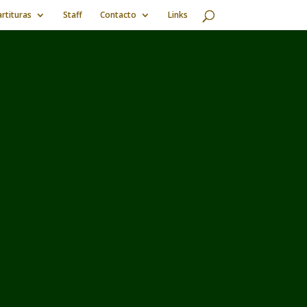
rtituras
Staff
Contacto
Links