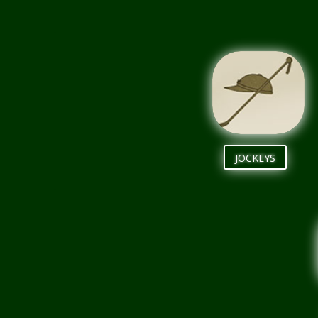
JOCKEYS