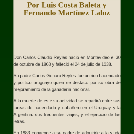
Por Luis Costa Baleta y
Fernando Martínez Laluz
Don Carlos Claudio Reyles nació en Montevideo el 30
de octubre de 1868 y falleció el 24 de julio de 1938.
Su padre Carlos Genaro Reyles fue un rico hacendado
y político uruguayo quien se destacó por su obra de
mejoramiento de la ganadería nacional.
A la muerte de este su actividad se repartirá entre sus
tareas de hacendado y cabañero en el Uruguay y la
Argentina. sus frecuentes viajes, y el ejercicio de las
letras.
En 1883 convence a su padre de adquirirle a la viuda