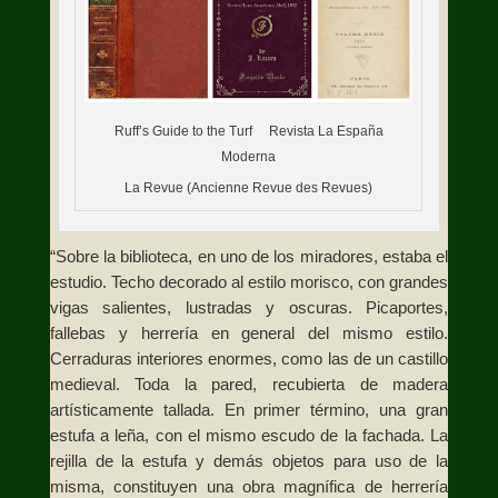
Ruff’s Guide to the Turf Revista La España
Moderna
La Revue (Ancienne Revue des Revues)
“Sobre la biblioteca, en uno de los miradores, estaba el
estudio. Techo decorado al estilo morisco, con grandes
vigas salientes, lustradas y oscuras. Picaportes,
fallebas y herrería en general del mismo estilo.
Cerraduras interiores enormes, como las de un castillo
medieval. Toda la pared, recubierta de madera
artísticamente tallada. En primer término, una gran
estufa a leña, con el mismo escudo de la fachada. La
rejilla de la estufa y demás objetos para uso de la
misma, constituyen una obra magnífica de herrería