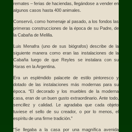
remates – ferias de haciendas, llegándose a vender en
algunos casos hasta 400 animales.
Conservó, como homenaje al pasado, a los fondos las
primeras construcciones de la época de su Padre, de
la Cabaña de Melilla.
Luis Menafra (uno de sus biógrafos) describe de la
siguiente manera como eran las instalaciones de la
Cabaña luego de que Reyles se instalara con su
Haras en la Argentina.
Era un espléndido palacete de estilo pintoresco y
dotado de las instalaciones más modernas para su
época. “El decorado y los muebles de la moderna
casa, eran de un buen gusto extraordinario. Ante todo,
sencillez y calidad. Le agradaba que cada objeto
tuviese el sello de su creador, o por lo menos, el
espíritu de una firme tradición.”
“Se llegaba a la casa por una magnífica avenida