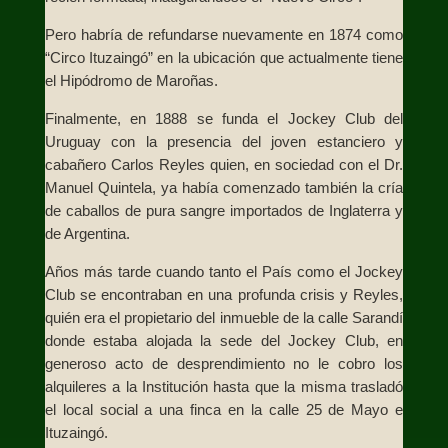
Pero habría de refundarse nuevamente en 1874 como
“Circo Ituzaingó” en la ubicación que actualmente tiene
el Hipódromo de Maroñas.
Finalmente, en 1888 se funda el Jockey Club del
Uruguay con la presencia del joven estanciero y
cabañero Carlos Reyles quien, en sociedad con el Dr.
Manuel Quintela, ya había comenzado también la cría
de caballos de pura sangre importados de Inglaterra y
de Argentina.
Años más tarde cuando tanto el País como el Jockey
Club se encontraban en una profunda crisis y Reyles,
quién era el propietario del inmueble de la calle Sarandí
donde estaba alojada la sede del Jockey Club, en
generoso acto de desprendimiento no le cobro los
alquileres a la Institución hasta que la misma trasladó
el local social a una finca en la calle 25 de Mayo e
Ituzaingó.