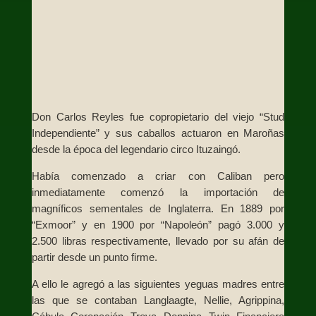
Don Carlos Reyles fue copropietario del viejo “Stud
Independiente” y sus caballos actuaron en Maroñas
desde la época del legendario circo Ituzaingó.
Había comenzado a criar con Caliban pero
inmediatamente comenzó la importación de
magníficos sementales de Inglaterra. En 1889 por
“Exmoor” y en 1900 por “Napoleón” pagó 3.000 y
2.500 libras respectivamente, llevado por su afán de
partir desde un punto firme.
A ello le agregó a las siguientes yeguas madres entre
las que se contaban Langlaagte, Nellie, Agrippina,