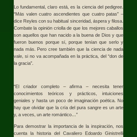
Lo fundamental, claro está, es la ciencia del pedigree.
“Más valen cuatro ascendientes que cuatro patas” –
dice Reyles con su habitual sinceridad, áspera y filosa.
Combate la opinión criolla de que los mejores caballos
son aquellos que han nacido a la buena de Dios y que
fueron buenos porque sí, porque tenían que serlo y
nada más. Pero cree también que la ciencia de nada
vale, si no va acompañada en la práctica, del “don de
la gracia”.
“El criador completo – afirma – necesita tener
conocimientos teóricos y prácticos, intuiciones
geniales y hasta un poco de imaginación poética. No
hay que olvidar que la cría del pura sangre es un arte
y, a veces, un arte romántico…”
Para demostrar la importancia de la inspiración, nos
cuenta la historia del Cavaliero Edoardo Ginistrelli