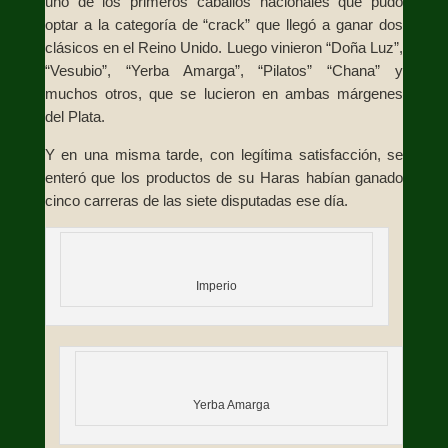
uno de los primeros caballos nacionales que pudo
optar a la categoría de “crack” que llegó a ganar dos
clásicos en el Reino Unido. Luego vinieron “Doña Luz”,
“Vesubio”, “Yerba Amarga”, “Pilatos” “Chana” y
muchos otros, que se lucieron en ambas márgenes
del Plata.
Y en una misma tarde, con legítima satisfacción, se
enteró que los productos de su Haras habían ganado
cinco carreras de las siete disputadas ese día.
Imperio
Yerba Amarga