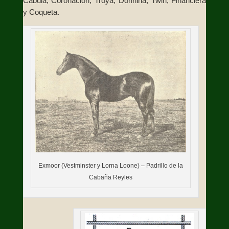
Cábula, Coronación, Troya, Donnina, Twin, Financiera
y Coqueta.
Exmoor (Vestminster y Lorna Loone) – Padrillo de la
Cabaña Reyles