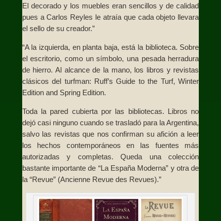
El decorado y los muebles eran sencillos y de calidad
pues a Carlos Reyles le atraía que cada objeto llevara
el sello de su creador.”
“A la izquierda, en planta baja, está la biblioteca. Sobre
el escritorio, como un símbolo, una pesada herradura
de hierro. Al alcance de la mano, los libros y revistas
clásicos del turfman: Ruff’s Guide to the Turf, Winter
Edition and Spring Edition.
Toda la pared cubierta por las bibliotecas. Libros no
dejó casi ninguno cuando se trasladó para la Argentina,
salvo las revistas que nos confirman su afición a leer
los hechos contemporáneos en las fuentes más
autorizadas y completas. Queda una colección
bastante importante de “La España Moderna” y otra de
la “Revue” (Ancienne Revue des Revues).”