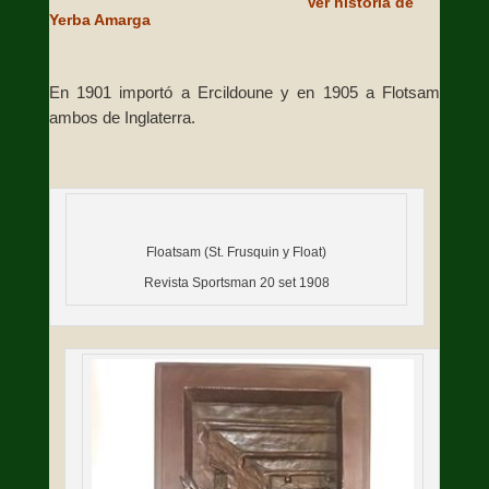
Ver historia de
Yerba Amarga
En 1901 importó a Ercildoune y en 1905 a Flotsam
ambos de Inglaterra.
Floatsam (St. Frusquin y Float)
Revista Sportsman 20 set 1908