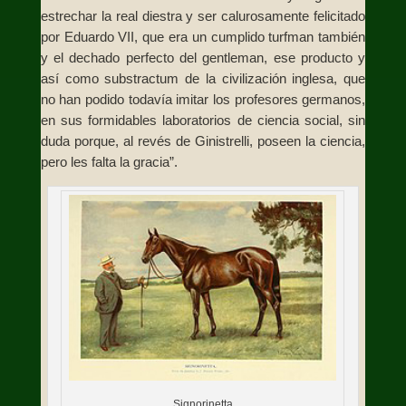
estrechar la real diestra y ser calurosamente felicitado
por Eduardo VII, que era un cumplido turfman también
y el dechado perfecto del gentleman, ese producto y
así como substractum de la civilización inglesa, que
no han podido todavía imitar los profesores germanos,
en sus formidables laboratorios de ciencia social, sin
duda porque, al revés de Ginistrelli, poseen la ciencia,
pero les falta la gracia”.
Signorinetta