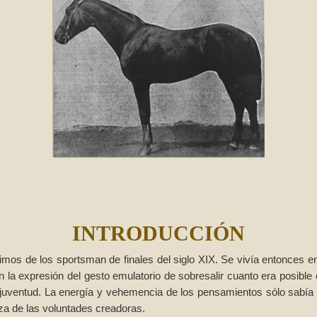
INTRODUCCIÓN
imos de los sportsman de finales del siglo XIX. Se vivía entonces
n la expresión del gesto emulatorio de sobresalir cuanto era posible en
juventud. La energía y vehemencia de los pensamientos sólo sabía 
za de las voluntades creadoras.