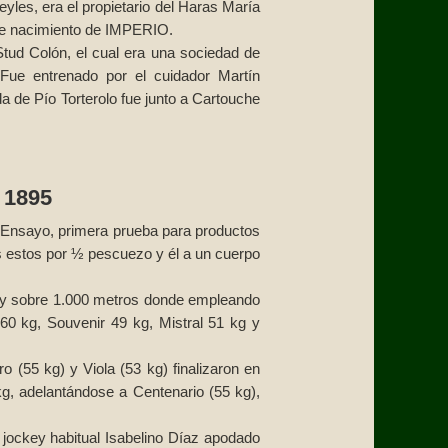
yles, era el propietario del Haras María
de nacimiento de IMPERIO.
 Stud Colón, el cual era una sociedad de
Fue entrenado por el cuidador Martín
a de Pío Torterolo fue junto a Cartouche
 1895
 Ensayo, primera prueba para productos
s estos por ½ pescuezo y él a un cuerpo
ogey sobre 1.000 metros donde empleando
60 kg, Souvenir 49 kg, Mistral 51 kg y
 (55 kg) y Viola (53 kg) finalizaron en
g, adelantándose a Centenario (55 kg),
 jockey habitual Isabelino Díaz apodado