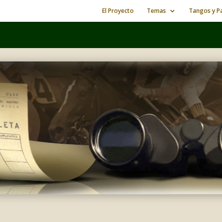
El Proyecto
Temas
Tangos y Pa