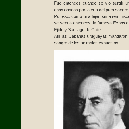
Fue entonces cuando se vio surgir u
apasionados por la cría del pura sangre
Por eso, como una lejanísima reminisce
se sentía entonces, la famosa Exposici
Ejido y Santiago de Chile.
Allí las Cabañas uruguayas mandaron su
sangre de los animales expuestos.