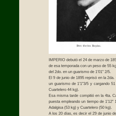
IMPERIO debutó el 24 de marzo de 1895
de esa temporada con un peso de 55 kg,
del 2do. en un guarismo de 1’01” 2/5.
El 9 de junio de 1895 reprisó en la 2d
un guarismo de 1’1”3/5 y cargando 51 
Cuartelero 44 kg).
Esa misma tarde compitió en la 4ta. Ca
puesta empleando un tiempo de 1’12” 1
Adalgisa (53 kg) y Cuartelero (50 kg).
A los 20 días, es decir el 29 de junio