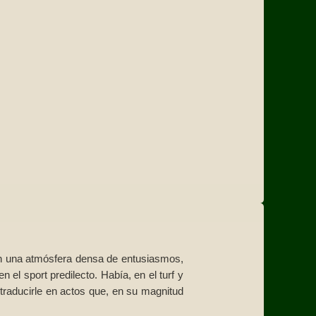
 en una atmósfera densa de entusiasmos,
 el sport predilecto. Había, en el turf y
traducirle en actos que, en su magnitud