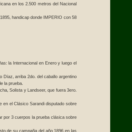
ricana en los 2.500 metros del Nacional
de 1895, handicap donde IMPERIO con 58
: la Internacional en Enero y luego el
Díaz, arriba 2do. del caballo argentino
e la prueba.
cha, Solista y Landseer, que fuera 3ero.
 en el Clásico Sarandi disputado sobre
r por 3 cuerpos la prueba clásica sobre
esto de su campaña del año 1896 en las