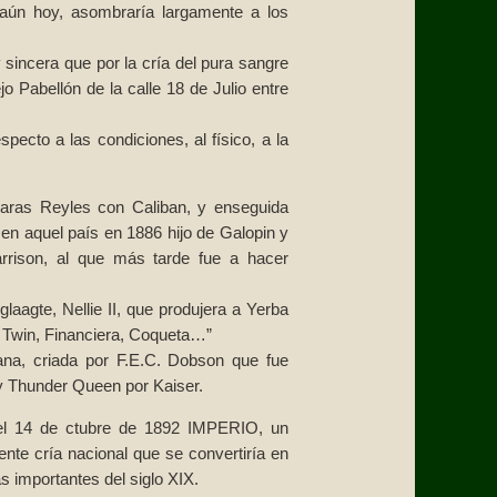
aún hoy, asombraría largamente a los
sincera que por la cría del pura sangre
 Pabellón de la calle 18 de Julio entre
ecto a las condiciones, al físico, a la
aras Reyles con Caliban, y enseguida
 en aquel país en 1886 hijo de Galopin y
rrison, al que más tarde fue a hacer
aagte, Nellie II, que produjera a Yerba
 Twin, Financiera, Coqueta…”
ana, criada por F.E.C. Dobson que fue
y Thunder Queen por Kaiser.
 el 14 de ctubre de 1892 IMPERIO, un
ente cría nacional que se convertiría en
s importantes del siglo XIX.