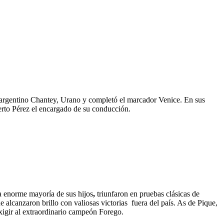
 argentino Chantey, Urano y completó el marcador Venice. En sus
berto Pérez el encargado de su conducción.
La enorme mayoría de sus hijos
,
triunfaron en pruebas clásicas de
e alcanzaron brillo con valiosas victorias fuera del país. As de Pique,
xigir al extraordinario campeón Forego.