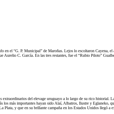
o en el “G. P. Municipal” de Maroñas. Lejos lo escoltaron Cayena, el
ue Aurelio C. García. En las tres restantes, fue el “Rubio Piloto” Gual
 extraordinarios del elevage uruguayo a lo largo de su rico historial. 
zás los más importantes hayan sido Alaí, Albatros, Ilustre y Eglaneko, qu
a Plata, y que en su brillante campaña en los Estados Unidos llegó a e