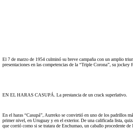
El 7 de marzo de 1954 culminó su breve campaña con un amplio triunf
presentaciones en las competencias de la “Triple Corona”, su jockey f
EN EL HARAS CASUPÁ. La prestancia de un crack superlativo.
En el haras “Casupá”, Aurreko se convirtió en uno de los padrillos más
primer nivel, en Uruguay y en el exterior. De una calificada lista, qui
que corrió como si se tratara de Enchumao, un caballo procedente de L