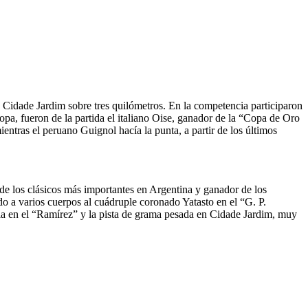
 Cidade Jardim sobre tres quilómetros. En la competencia participaron
opa, fueron de la partida el italiano Oise, ganador de la “Copa de Oro
ntras el peruano Guignol hacía la punta, a partir de los últimos
e los clásicos más importantes en Argentina y ganador de los
 a varios cuerpos al cuádruple coronado Yatasto en el “G. P.
ia en el “Ramírez” y la pista de grama pesada en Cidade Jardim, muy