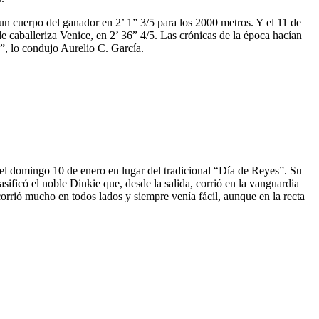
 un cuerpo del ganador en 2’ 1” 3/5 para los 2000 metros. Y el 11 de
 caballeriza Venice, en 2’ 36” 4/5. Las crónicas de la época hacían
a”, lo condujo Aurelio C. García.
 el domingo 10 de enero en lugar del tradicional “Día de Reyes”. Su
sificó el noble Dinkie que, desde la salida, corrió en la vanguardia
orrió mucho en todos lados y siempre venía fácil, aunque en la recta