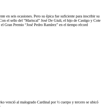
nte en seis ocasiones. Pero su épica fue suficiente para inscribir su
 el sello del “Mariscal” José De Giuli, el hijo de Castigo y Cote
r el Gran Premio “José Pedro Ramírez” en el tiempo récord
eko venció al malogrado Cardinal por ½ cuerpo y tercero se ubicó
.