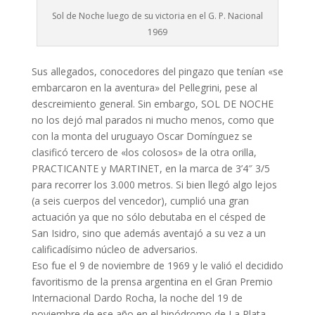
Sol de Noche luego de su victoria en el G. P. Nacional
1969
Sus allegados, conocedores del pingazo que tenían «se
embarcaron en la aventura» del Pellegrini, pese al
descreimiento general. Sin embargo, SOL DE NOCHE
no los dejó mal parados ni mucho menos, como que
con la monta del uruguayo Oscar Domínguez se
clasificó tercero de «los colosos» de la otra orilla,
PRACTICANTE y MARTINET, en la marca de 3’4″ 3/5
para recorrer los 3.000 metros. Si bien llegó algo lejos
(a seis cuerpos del vencedor), cumplió una gran
actuación ya que no sólo debutaba en el césped de
San Isidro, sino que además aventajó a su vez a un
calificadísimo núcleo de adversarios.
Eso fue el 9 de noviembre de 1969 y le valió el decidido
favoritismo de la prensa argentina en el Gran Premio
Internacional Dardo Rocha, la noche del 19 de
noviembre de ese año en el hipódromo de La Plata.