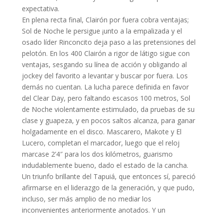
expectativa.
En plena recta final, Clairón por fuera cobra ventajas;
Sol de Noche le persigue ¡unto a la empalizada y el
osado líder Rinconcito deja paso a las pretensiones del
pelotón. En los 400 Clairón a rigor de látigo sigue con
ventajas, sesgando su línea de acción y obligando al
jockey del favorito a levantar y buscar por fuera. Los
demás no cuentan. La lucha parece definida en favor
del Clear Day, pero faltando escasos 100 metros, Sol
de Noche violentamente estimulado, da pruebas de su
clase y guapeza, y en pocos saltos alcanza, para ganar
holgadamente en el disco. Mascarero, Makote y El
Lucero, completan el marcador, luego que el reloj
marcase 2’4″ para los dos kilómetros, guarismo
indudablemente bueno, dado el estado de la cancha.
Un triunfo brillante del Tapuiá, que entonces sí, pareció
afirmarse en el liderazgo de la generación, y que pudo,
incluso, ser más amplio de no mediar los
inconvenientes anteriormente anotados. Y un