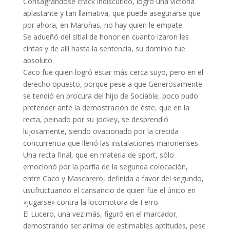
Consagrándose crack indiscutido, logró una victoria
aplastante y tan llamativa, que puede asegurarse que
por ahora, en Maroñas, no hay quien le empate.
Se adueñó del sitial de honor en cuanto izaron les
cintas y de allí hasta la sentencia, su dominio fue
absoluto.
Caco fue quien logró estar más cerca suyo, pero en el
derecho opuesto, porque pese a que Generosamente
se tendió en procura del hijo de Sociable, poco pudo
pretender ante la demostración de éste, que en la
recta, peinado por su jockey, se desprendió
lujosamente, siendo ovacionado por la crecida
concurrencia que llenó las instalaciones maroñenses.
Una recta final, que en materia de sport, sólo
emocionó por la porfía de la segunda colocación,
entre Caco y Mascarero, definida a favor del segundo,
usufructuando el cansancio de quien fue el único en
«jugarse» contra la locomotora de Ferro.
El Lucero, una vez más, figuró en el marcador,
demostrando ser animal de estimables aptitudes, pese