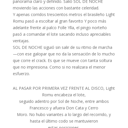
panorama claro y definido. Salió SOL DE NOCHE
moviendo las acciones con bastante celeridad.
Y apenas corridos trescientos metros el brasileño Light
Romu pasó a escoltar al gran favorito Y poco más
adelante frente al palco Folle Ylla, el pingo norteño
pasó a comandar el lote sacando incluso apreciables
ventajas.
SOL DE NOCHE siguió sin salir de su ritmo de marcha
—con ese galopar que no da la sensación de lo mucho
que corre el crack. Es que se mueve con tanta soltura
que no impresiona. Como si no realizara el menor
esfuerzo.
AL PASAR POR PRIMERA VEZ FRENTE AL DISCO, Light
Romu encabeza el lote,
seguido adentro por Sol de Noche, entre ambos
Francesco y afuera Don Cata y Cerro
Moro. No hubo variantes a lo largo del recorrido, y
hasta el último codo se mantuvieron
estas posiciones.