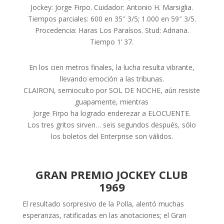
Jockey: Jorge Firpo. Cuidador: Antonio H. Marsiglia.
Tiempos parciales: 600 en 35″ 3/5; 1.000 en 59″ 3/5.
Procedencia: Haras Los Paraísos. Stud: Adriana.
Tiempo 1’ 37.
En los cien metros finales, la lucha resulta vibrante,
llevando emoción a las tribunas.
CLAIRON, semioculto por SOL DE NOCHE, aún resiste
guapamente, mientras
Jorge Firpo ha logrado enderezar a ELOCUENTE.
Los tres gritos sirven… seis segundos después, sólo
los boletos del Enterprise son válidos.
GRAN PREMIO JOCKEY CLUB
1969
El resultado sorpresivo de la Polla, alentó muchas
esperanzas, ratificadas en las anotaciones; el Gran