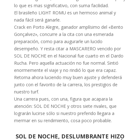
lo que es mas significativo, con suma facilidad.
El brasileño LIGHT ROMU es un hermoso animal y
nada fácil será ganarle.
Crack en Porto Alegre, ganador amplísimo del «Bento
Gonçalvez», concurre a la cita con una esmerada
preparación, como para augurarle un lucido
desempeño. Y resta citar a MASCARERO vencido por
SOL DE NOCHE en el Nacional fue cuarto en el Dardo
Rucha. Pero aquella actuación no fue normal. Sintió
enormemente el viaje y no rindió lo que era capaz.
Retorna ahora luciendo muy buen ajuste y defenderá
junto con el favorito de la carrera, los prestigios de
nuestro turf.
Una carrera pues, con una, figura que acapara la
atención: SOL DE NOCHE y otros siete rivales, que
lograrán lucirse sólo si nuestro preferido llegara a
mermar en su rendimiento, cosa poco probable.
SOL DE NOCHE, DESLUMBRANTE HIZO