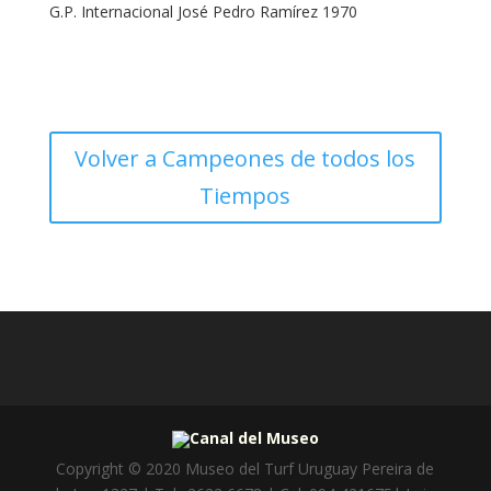
G.P. Internacional José Pedro Ramírez 1970
Volver a Campeones de todos los
Tiempos
Canal del Museo
Copyright © 2020 Museo del Turf Uruguay Pereira de