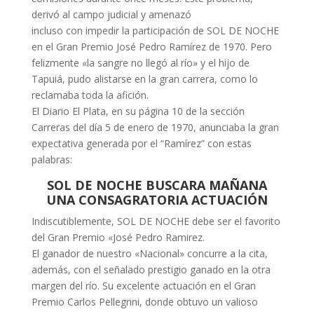
derivó al campo judicial y amenazó
incluso con impedir la participación de SOL DE NOCHE
en el Gran Premio José Pedro Ramírez de 1970. Pero
felizmente «la sangre no llegó al río» y el hijo de
Tapuiá, pudo alistarse en la gran carrera, como lo
reclamaba toda la afición.
El Diario El Plata, en su página 10 de la sección
Carreras del día 5 de enero de 1970, anunciaba la gran
expectativa generada por el “Ramírez” con estas
palabras:
SOL DE NOCHE BUSCARA MAÑANA
UNA CONSAGRATORIA
ACTUACIÓN
Indiscutiblemente, SOL DE NOCHE debe ser el favorito
del Gran Premio «José Pedro Ramirez.
El ganador de nuestro «Nacional» concurre a la cita,
además, con el señalado prestigio ganado en la otra
margen del río. Su excelente actuación en el Gran
Premio Carlos Pellegrini, donde obtuvo un valioso