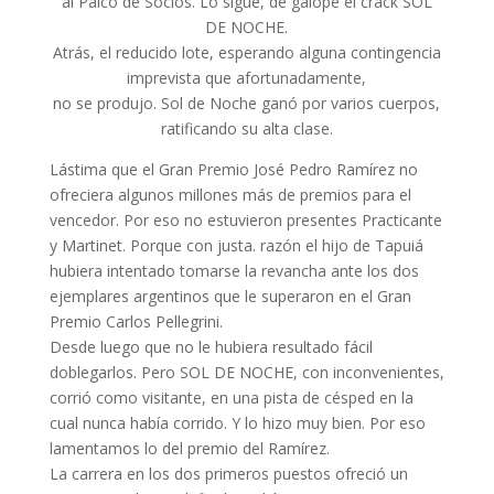
al Palco de Socios. Lo sigue, de galope el crack SOL
DE NOCHE.
Atrás, el reducido lote, esperando alguna contingencia
imprevista que afortunadamente,
no se produjo. Sol de Noche ganó por varios cuerpos,
ratificando su alta clase.
Lástima que el Gran Premio José Pedro Ramírez no
ofreciera algunos millones más de premios para el
vencedor. Por eso no estuvieron presentes Practicante
y Martinet. Porque con justa. razón el hijo de Tapuiá
hubiera intentado tomarse la revancha ante los dos
ejemplares argentinos que le superaron en el Gran
Premio Carlos Pellegrini.
Desde luego que no le hubiera resultado fácil
doblegarlos. Pero SOL DE NOCHE, con inconvenientes,
corrió como visitante, en una pista de césped en la
cual nunca había corrido. Y lo hizo muy bien. Por eso
lamentamos lo del premio del Ramírez.
La carrera en los dos primeros puestos ofreció un