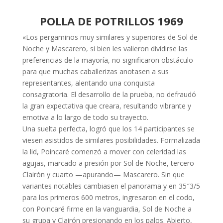
POLLA DE POTRILLOS 1969
«Los pergaminos muy similares y superiores de Sol de
Noche y Mascarero, si bien les valieron dividirse las
preferencias de la mayoría, no significaron obstáculo
para que muchas caballerizas anotasen a sus
representantes, alentando una conquista
consagratoria. El desarrollo de la prueba, no defraudó
la gran expectativa que creara, resultando vibrante y
emotiva a lo largo de todo su trayecto.
Una suelta perfecta, logró que los 14 participantes se
viesen asistidos de similares posibilidades. Formalizada
la lid, Poincaré comenzó a mover con celeridad las
agujas, marcado a presión por Sol de Noche, tercero
Clairón y cuarto —apurando— Mascarero. Sin que
variantes notables cambiasen el panorama y en 35″3/5
para los primeros 600 metros, ingresaron en el codo,
con Poincaré firme en la vanguardia, Sol de Noche a
su grupa y Clairón presionando en los palos. Abierto,