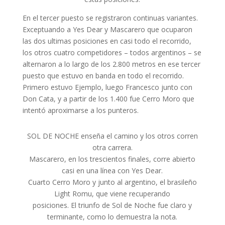
En el tercer puesto se registraron continuas variantes.
Exceptuando a Yes Dear y Mascarero que ocuparon
las dos ultimas posiciones en casi todo el recorrido,
los otros cuatro competidores – todos argentinos – se
alternaron a lo largo de los 2.800 metros en ese tercer
puesto que estuvo en banda en todo el recorrido.
Primero estuvo Ejemplo, luego Francesco junto con
Don Cata, y a partir de los 1.400 fue Cerro Moro que
intentó aproximarse a los punteros.
SOL DE NOCHE enseña el camino y los otros corren
otra carrera.
Mascarero, en los trescientos finales, corre abierto
casi en una línea con Yes Dear.
Cuarto Cerro Moro y junto al argentino, el brasileño
Light Romu, que viene recuperando
posiciones. El triunfo de Sol de Noche fue claro y
terminante, como lo demuestra la nota.