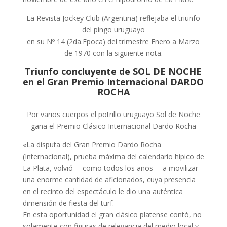
La Revista Jockey Club (Argentina) reflejaba el triunfo
del pingo uruguayo
en su Nº 14 (2da.Epoca) del trimestre Enero a Marzo
de 1970 con la siguiente nota.
Triunfo concluyente de SOL DE NOCHE
en el Gran Premio Internacional DARDO
ROCHA
Por varios cuerpos el potrillo uruguayo Sol de Noche
gana el Premio Clásico Internacional Dardo Rocha
«La disputa del Gran Premio Dardo Rocha
(Internacional), prueba máxima del calendario hípico de
La Plata, volvió —como todos los años— a movilizar
una enorme cantidad de aficionados, cuya presencia
en el recinto del espectáculo le dio una auténtica
dimensión de fiesta del turf.
En esta oportunidad el gran clásico platense contó, no
solamente con figuras de relevancia del medio local y