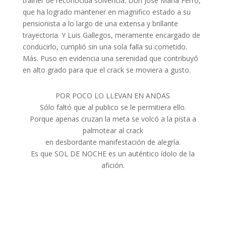
trainer de reconocida solvencia. Don José María Ferro,
que ha logrado mantener en magnifico estado a su
pensionista a lo largo de una extensa y brillante
trayectoria. Y Luis Gallegos, meramente encargado de
conducirlo, cumplió sin una sola falla su cometido.
Más. Puso en evidencia una serenidad que contribuyó
en alto grado para que el crack se moviera a gusto.
POR POCO LO LLEVAN EN ANDAS
Sólo faltó que al publico se le permitiera ello.
Porque apenas cruzan la meta se volcó a la pista a
palmotear al crack
en desbordante manifestación de alegría.
Es que SOL DE NOCHE es un auténtico ídolo de la
afición.