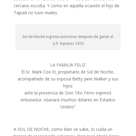
cercano escolta. Y como en aquella ocasión el hijo de
Tapuíá no tuvo rivales.
Sol de Noche ingresa victorioso después de ganar el
G.P. Ramírez 1970
LA FAMILIA FELIZ
El Sr. Mark Cox III, propietario de Sol de Noche,
acompañado de su esposa Betty Jane Walker y sus
hijos
ante la presencia de Don Tito Ferro expresó
entusiasta: «Ganará muchos dólares en Estados
Unidos”
A SOL DE NOCHE, como bien se sabe, lo cuida un