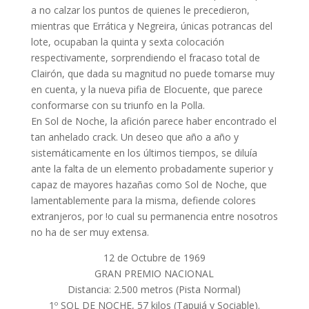
a no calzar los puntos de quienes le precedieron,
mientras que Errática y Negreira, únicas potrancas del
lote, ocupaban la quinta y sexta colocación
respectivamente, sorprendiendo el fracaso total de
Clairón, que dada su magnitud no puede tomarse muy
en cuenta, y la nueva pifia de Elocuente, que parece
conformarse con su triunfo en la Polla.
En Sol de Noche, la afición parece haber encontrado el
tan anhelado crack. Un deseo que año a año y
sistemáticamente en los últimos tiempos, se diluía
ante la falta de un elemento probadamente superior y
capaz de mayores hazañas como Sol de Noche, que
lamentablemente para la misma, defiende colores
extranjeros, por !o cual su permanencia entre nosotros
no ha de ser muy extensa.
12 de Octubre de 1969
GRAN PREMIO NACIONAL
Distancia: 2.500 metros (Pista Normal)
1º SOL DE NOCHE, 57 kilos (Tapuiá y Sociable).