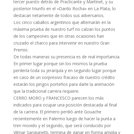
tercer puesto detrás de Practicante y Martinet, y su
posterior triunfo en el «Dardo Rocha» en La Plata, lo
destacan netamente de todos sus adversarios.
Los cinco caballos argentinos que alternarán en la
máxima prueba de nuestro turf no calzan los puntos
de los campeones que en otras ocasiones han
cruzado el charco para intervenir en nuestro Gran
Premio.
De todas maneras su presencia es de real importancia.
En primer lugar porque sin los mismos la prueba
perdería toda su jerarquía y en segundo lugar porque
en caso de un sorpresivo fracaso de nuestro crédito
estarán los pingos porteños para darle la animación
que la tradicional carrera requiere.
CERRO MORO y FRANCESCO parecen los más
indicados para ocupar una posición destacada al final
de la carrera. El primero perdió ante Gouache
recientemente en Palermo luego de hacer la punta a
tren movido y el segundo, que será conducido por
Vilmar Sanguinetti, termina de ganar en forma amplia y