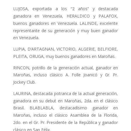
LUJOSA, exportada a los “2 años” y destacada
ganadora en Venezuela, HERALDICO y PALAFOX,
buenos ganado­res en Venezuela. LALINDE, excelente
representante de su generación y muy buen ganador
en Venezuela.
LUPIA, D’ARTAGNAN, VICTORIO, ALGERIE, BELFIORE,
PLEITA, ORUGA, muy buenos ganadores en Maroñas.
RINCON, potrillo de la generación ac­tual, ganador en
Maroñas, incluso clá­sico A. Folle Joanicó y Gr. Pr.
Jockey Club.
LAURINA, destacada potranca de la actual generación,
ganadora en su debut en Maroñas, 2da. en el clásico
Brasil. BLABLABLA, destacadísimo ganador en
Maroñas, incluso el clásico Asamblea de la Florida,
2do. en el Gr. Pr. Presiden­te de la República y ganador
clásico en San Félix.