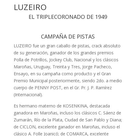
LUZEIRO
EL TRIPLECORONADO DE 1949
CAMPAÑA DE PISTAS
LUZEIRO fue un gran caballo de pis­tas, crack absoluto
de su generación, ganador de los grandes premios
Polla de Potrillos, Jockey Club, Nacional y los clásicos
Maroñas, Uruguay, Treinta y Tres, Jorge Pacheco,
Ensayo, en su campaña como producto y el Gran
Premio Municipal posteriormente, siendo 2do. a medio
cuerpo de PENNY POST, en el Gr. Pr. J. P. Ramírez
(Internacio­nal).
Es hermano materno de KOSENKINA, destacada
ganadora en Maroñas, in­cluso los clásicos C. Sáenz de
Zumarán, Río de la Plata, Ciudad de San Pablo y Diana;
de CICLON, excelente ganador en Maroñas, incluso el
clásico A. Folle Joanicó; de COMARCA, excelente