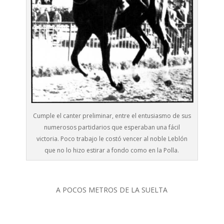
Cumple el canter preliminar, entre el entusiasmo de sus
numerosos partidarios que esperaban una fácil
victoria. Poco trabajo le costó vencer al noble Leblón
que no lo hizo estirar a fondo como en la Polla.
A POCOS METROS DE LA SUELTA