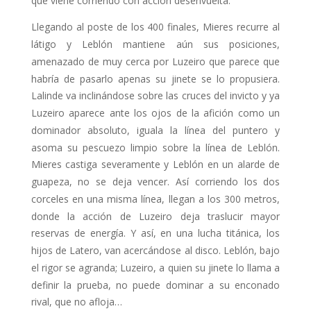
Llegando al poste de los 400 finales, Mieres recurre al
látigo y Leblón man­tiene aún sus posiciones,
amenazado de muy cerca por Luzeiro que parece que
habría de pasarlo apenas su jinete se lo propusiera.
Lalinde va inclinándose sobre las cruces del invicto y ya
Luzeiro aparece ante los ojos de la afición como un
dominador absoluto, iguala la línea del puntero y
asoma su pescuezo limpio sobre la línea de Leblón.
Mieres castiga severamente y Leblón en un alarde de
guapeza, no se deja vencer. Así corriendo los dos
corceles en una misma línea, llegan a los 300 metros,
donde la acción de Luzeiro deja traslu­cir mayor
reservas de energía. Y así, en una lucha titánica, los
hijos de Latero, van acercándose al disco. Leblón, bajo
el rigor se agranda; Luzeiro, a quien su jinete lo llama a
definir la prueba, no puede dominar a su enconado
rival, que no afloja…