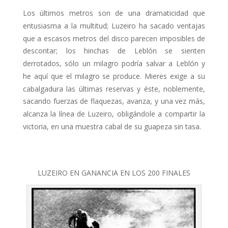
Los últimos metros son de una dramaticidad que
entusiasma a la multitud; Luzeiro ha sacado ventajas
que a esca­sos metros del disco parecen imposibles de
descontar; los hinchas de Leblón se sienten
derrotados, sólo un milagro podría salvar a Leblón y
he aquí que el milagro se produce. Mieres exige a su
cabalgadura las últimas reservas y éste, noblemente,
sacando fuerzas de flaquezas, avanza, y una vez más,
al­canza la línea de Luzeiro, obligándole a compartir la
victoria, en una muestra cabal de su guapeza sin tasa.
LUZEIRO EN GANANCIA EN LOS 200 FINALES