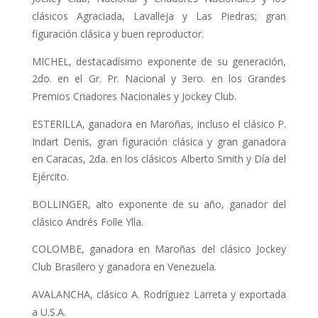
clási­cos Agraciada, Lavalleja y Las Piedras; gran
figuración clásica y buen repro­ductor.
MICHEL, destacadísimo exponente de su generación,
2do. en el Gr. Pr. Nacional y 3ero. en los Grandes
Premios Criadores Nacionales y Jockey Club.
ESTERILLA, ganadora en Maroñas, in­cluso el clásico P.
Indart Denis, gran figuración clásica y gran ganadora
en Caracas, 2da. en los clásicos Alberto Smith y Día del
Ejército.
BOLLINGER, alto exponente de su año, ganador del
clásico Andrés Folle Ylla.
COLOMBE, ganadora en Maroñas del clásico Jockey
Club Brasilero y ganado­ra en Venezuela.
AVALANCHA, clásico A. Rodríguez Larreta y exportada
a U.S.A.