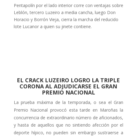
Pentapolín por el lado interior corre con ventajas sobre
Leblón, tercero Luzeiro a media cancha, luego Don
Horacio y Borrón Vieja, cierra la marcha del reducido
lote Lucanor a quien su jinete contiene.
EL CRACK LUZEIRO LOGRO LA TRIPLE
CORONA AL ADJUDICARSE EL GRAN
PREMIO NACIONAL
La prueba máxima de la temporada, o sea el Gran
Premio Nacional provocó esta tarde en Maroñas la
concurrencia de extraordinario número de aficiona­dos,
y hasta de aquellos que no sintien­do afección por el
deporte hípico, no pueden sin embargo sustraerse a