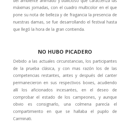
del ambiente animado y bullicioso que caracteriza las
máximas jornadas, con el cuadro multicolor en el que
pone su nota de belleza y de fragancia la presencia de
nuestras damas, se fue desarrollando el festival hasta
que llegó la hora de la gran contienda.
NO HUBO PICADERO
Debido a las actuales circunstancias, los participantes
de la prueba clásica, y con mas razón los de las
competen­cias restantes, antes y después del can­ter
permanecieron en sus respectivos boxes, acudiendo
allí los aficionados incesantes, en el deseo de
comprobar el estado de los campeones, y aunque
obvio es consignarlo, una colmena pa­recía el
compartimiento en que se ha­llaba el pupilo de
Carminati.