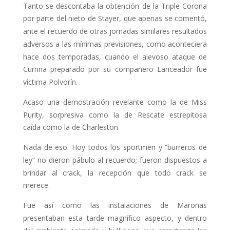
Tanto se descontaba la obtención de la Triple Corona
por parte del nieto de Stayer, que apenas se comentó,
ante el recuerdo de otras jornadas similares resultados
adversos a las mínimas pre­visiones, como aconteciera
hace dos temporadas, cuando el alevoso ataque de
Curriña preparado por su compañe­ro Lanceador fue
víctima Polvorín.
Acaso una demostración revelante como la de Miss
Purity, sorpresiva como la de Rescate estrepitosa
caída como la de Charleston
Nada de eso. Hoy todos los sportmen y “burreros de
ley” no dieron pábulo al recuerdo; fueron dispuestos a
brindar al crack, la recepción que todo crack se
merece.
Fue así como las instalaciones de Maroñas
presentaban esta tarde magní­fico aspecto, y dentro