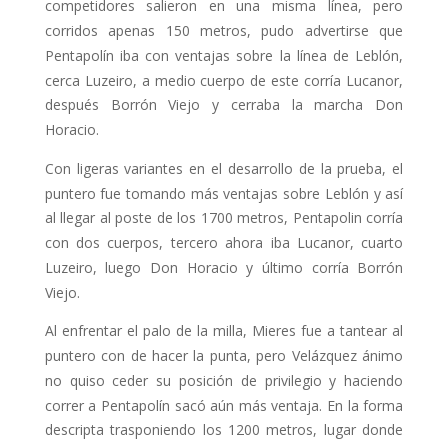
competidores salieron en una misma línea, pero
corridos ape­nas 150 metros, pudo advertirse que
Pentapolín iba con ventajas sobre la lí­nea de Leblón,
cerca Luzeiro, a medio cuerpo de este corría Lucanor,
después Borrón Viejo y cerraba la marcha Don
Horacio.
Con ligeras variantes en el desarrollo de la prueba, el
puntero fue tomando más ventajas sobre Leblón y así
al llegar al poste de los 1700 metros, Pentapolin corría
con dos cuerpos, tercero ahora iba Lucanor, cuarto
Luzeiro, luego Don Horacio y último corría Borrón
Viejo.
Al enfrentar el palo de la milla, Mieres fue a tantear al
puntero con de hacer la punta, pero Velázquez ánimo
no quiso ceder su posición de privilegio y haciendo
correr a Pentapolín sacó aún más ventaja. En la forma
descripta tras­poniendo los 1200 metros, lugar donde