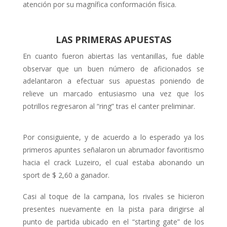
atención por su magnífica conformación física.
LAS PRIMERAS APUESTAS
En cuanto fueron abiertas las ventani­llas, fue dable
observar que un buen número de aficionados se
adelanta­ron a efectuar sus apuestas poniendo de
relieve un marcado entusiasmo una vez que los
potrillos regresaron al “ring” tras el canter preliminar.
Por consiguiente, y de acuerdo a lo es­perado ya los
primeros apuntes señala­ron un abrumador favoritismo
hacia el crack Luzeiro, el cual estaba abonan­do un
sport de $ 2,60 a ganador.
Casi al toque de la campana, los rivales se hicieron
presentes nuevamente en la pista para dirigirse al
punto de par­tida ubicado en el “starting gate” de los