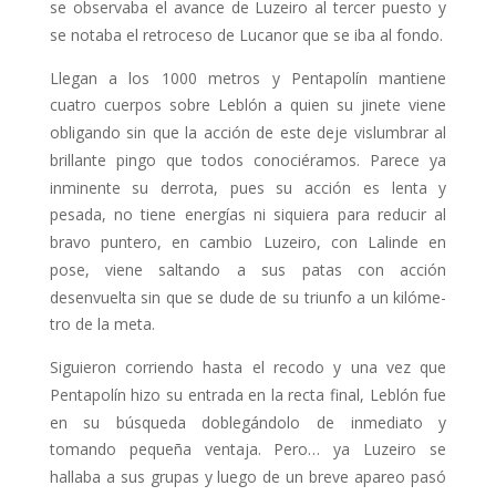
se observaba el avance de Luzeiro al tercer puesto y
se notaba el retroceso de Lucanor que se iba al fondo.
Llegan a los 1000 metros y Pentapolín mantiene
cuatro cuerpos sobre Leblón a quien su jinete viene
obligando sin que la acción de este deje vislumbrar al
brillante pingo que todos conociéra­mos. Parece ya
inminente su derrota, pues su acción es lenta y
pesada, no tiene energías ni siquiera para reducir al
bravo puntero, en cambio Luzeiro, con Lalinde en
pose, viene saltando a sus patas con acción
desenvuelta sin que se dude de su triunfo a un kilóme­
tro de la meta.
Siguieron corriendo hasta el recodo y una vez que
Pentapolín hizo su entra­da en la recta final, Leblón fue
en su búsqueda doblegándolo de inmediato y
tomando pequeña ventaja. Pero… ya Luzeiro se
hallaba a sus grupas y luego de un breve apareo pasó