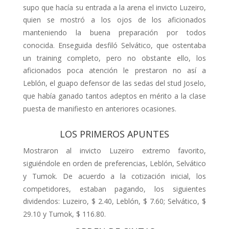
supo que hacía su entra­da a la arena el invicto Luzeiro,
quien se mostró a los ojos de los aficionados
manteniendo la buena preparación por todos
conocida. Enseguida desfiló Selvático, que ostentaba
un training completo, pero no obstante ello, los
aficionados poca atención le prestaron no así a
Leblón, el guapo defensor de las sedas del stud Joselo,
que había ganado tantos adeptos en mérito a la clase
puesta de manifiesto en anteriores ocasiones.
LOS PRIMEROS APUNTES
Mostraron al invicto Luzeiro extremo favorito,
siguiéndole en orden de pre­ferencias, Leblón, Selvático
y Tumok. De acuerdo a la cotización inicial, los
competidores, estaban pagando, los siguientes
dividendos: Luzeiro, $ 2.40, Leblón, $ 7.60; Selvático, $
29.10 y Tumok, $ 116.80.