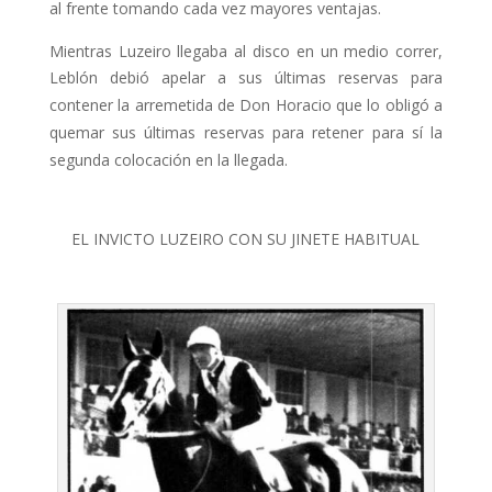
al frente to­mando cada vez mayores ventajas.
Mientras Luzeiro llegaba al disco en un medio correr,
Leblón debió apelar a sus últimas reservas para
contener la arre­metida de Don Horacio que lo obligó a
quemar sus últimas reservas para rete­ner para sí la
segunda colocación en la llegada.
EL INVICTO LUZEIRO CON SU JINETE HABITUAL