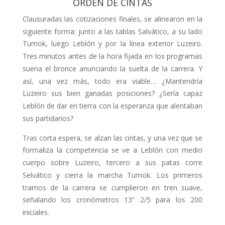
ORDEN DE CINTAS
Clausuradas las cotizaciones finales, se alinearon en la
siguiente forma: junto a las tablas Salvático, a su lado
Tumok, luego Leblón y por la línea exterior Luzeiro.
Tres minutos antes de la hora fijada en los programas
suena el bron­ce anunciando la suelta de la carrera. Y
así, una vez más, todo era viable… ¿Mantendría
Luzeiro sus bien ganadas posiciones? ¿Sería capaz
Leblón de dar en tierra con la esperanza que alenta­ban
sus partidarios?
Tras corta espera, se alzan las cintas, y una vez que se
formaliza la competencia se ve a Leblón con medio
cuerpo sobre Luzeiro, tercero a sus patas corre
Selvático y cierra la marcha Tumok. Los primeros
tramos de la carrera se cumplieron en tren suave,
señalando los cronómetros 13” 2/5 para los 200
iniciales.