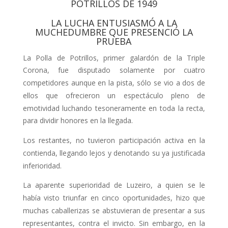
POTRILLOS DE 1949
LA LUCHA ENTUSIASMÓ A LA
MUCHEDUMBRE QUE PRESENCIÓ LA
PRUEBA
La Polla de Potrillos, primer galardón de la Triple
Corona, fue disputado so­lamente por cuatro
competidores aun­que en la pista, sólo se vio a dos de
ellos que ofrecieron un espectáculo pleno de
emotividad luchando tesone­ramente en toda la recta,
para dividir honores en la llegada.
Los restantes, no tuvieron participa­ción activa en la
contienda, llegando lejos y denotando su ya justificada
in­ferioridad.
La aparente superioridad de Luzeiro, a quien se le
había visto triunfar en cin­co oportunidades, hizo que
muchas ca­ballerizas se abstuvieran de presentar a sus
representantes, contra el invic­to. Sin embargo, en la