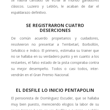
se habría cansado de echar al mundo ganadores
clásicos. Luzeiro y Leblón, le acaban de dar el
espaldara­zo definitivo.
SE REGISTRARON CUATRO
DESERCIONES
De común acuerdo propietarios y cuida­dores,
resolvieron no presentar a Tembetarí, Borbollón,
Selvático e Indico. El primero, estimaba su trainer que
no se hallaba en su verdadero punto y en cuanto a los
restantes, el falso estado de la pista conspiraba contra
su mejor desempeño. Todos o casi todos, inter­
vendrán en el Gran Premio Nacional.
EL DESFILE LO INICIO PENTAPOLIN
El pensionista de Domínguez Escuder, que se hallaba
muy bien puesto, me­reciendo elogios la labor de su