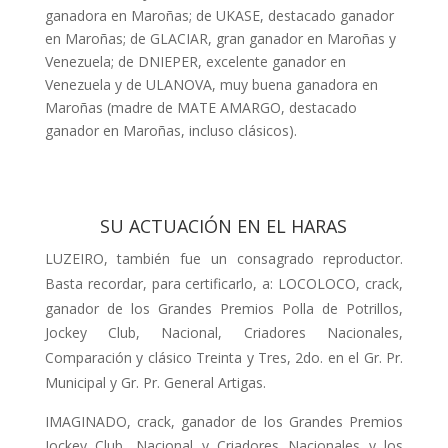
ganadora en Maroñas; de UKASE, destacado ganador
en Maroñas; de GLACIAR, gran ganador en Maroñas y
Venezuela; de DNIEPER, excelente ganador en
Venezuela y de ULANOVA, muy buena ganadora en
Maroñas (madre de MATE AMARGO, desta­cado
ganador en Maroñas, incluso clá­sicos).
SU ACTUACIÓN EN EL HARAS
LUZEIRO, también fue un consagrado reproductor.
Basta recordar, para cer­tificarlo, a: LOCOLOCO, crack,
ganador de los Grandes Premios Polla de Potri­llos,
Jockey Club, Nacional, Criadores Nacionales,
Comparación y clásico Treinta y Tres, 2do. en el Gr. Pr.
Municipal y Gr. Pr. General Artigas.
IMAGINADO, crack, ganador de los Grandes Premios
Jockey Club, Nacio­nal y Criadores Nacionales y los